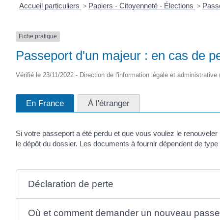
Accueil particuliers
>
Papiers - Citoyenneté - Élections
>
Pass
Fiche pratique
Passeport d'un majeur : en cas de p
Vérifié le 23/11/2022 - Direction de l'information légale et administrative
En France
À l'étranger
Si votre passeport a été perdu et que vous voulez le renouvele
le dépôt du dossier. Les documents à fournir dépendent de type 
Déclaration de perte
Où et comment demander un nouveau passep