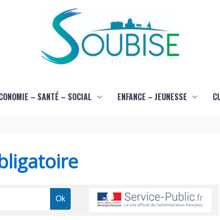
CONOMIE – SANTÉ – SOCIAL
ENFANCE – JEUNESSE
C
ligatoire