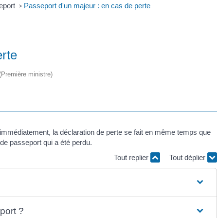
eport
>
Passeport d'un majeur : en cas de perte
erte
 (Première ministre)
r immédiatement, la déclaration de perte se fait en même temps que
de passeport qui a été perdu.
Tout replier
Tout déplier
ort ?