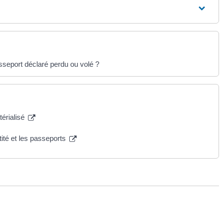
asseport déclaré perdu ou volé ?
térialisé
tité et les passeports