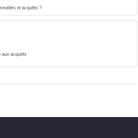
meubles et acquêts ?
e aux acquêts