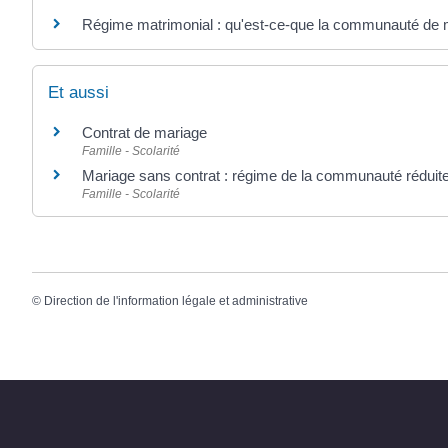
Régime matrimonial : qu'est-ce-que la communauté de 
Et aussi
Contrat de mariage
Famille - Scolarité
Mariage sans contrat : régime de la communauté réduit
Famille - Scolarité
©
Direction de l'information légale et administrative