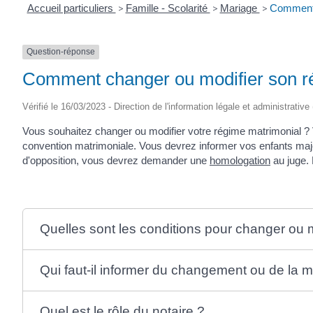
Accueil particuliers
>
Famille - Scolarité
>
Mariage
>
Comment 
Question-réponse
Comment changer ou modifier son r
Vérifié le 16/03/2023 - Direction de l'information légale et administrative
Vous souhaitez changer ou modifier votre régime matrimonial ? 
convention matrimoniale. Vous devrez informer vos enfants ma
d'opposition, vous devrez demander une
homologation
au juge. 
Quelles sont les conditions pour changer ou 
Qui faut-il informer du changement ou de la m
Quel est le rôle du notaire ?