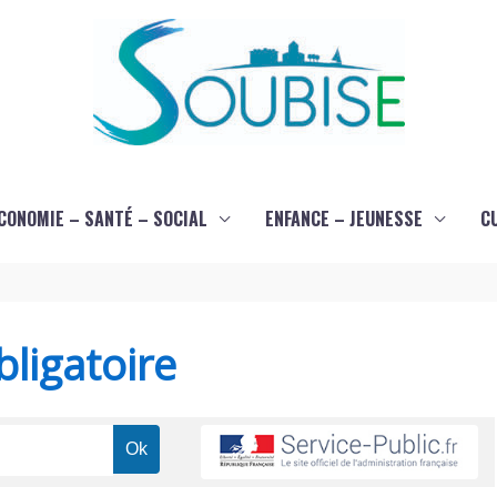
CONOMIE – SANTÉ – SOCIAL
ENFANCE – JEUNESSE
C
ligatoire