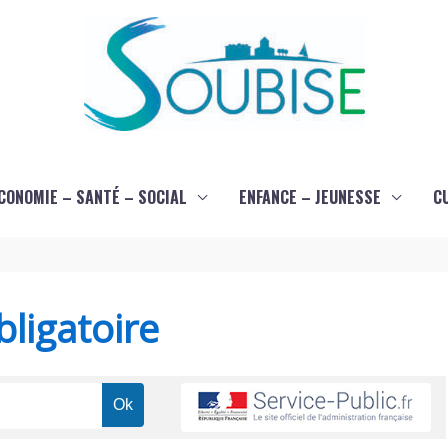
CONOMIE – SANTÉ – SOCIAL
ENFANCE – JEUNESSE
C
ligatoire