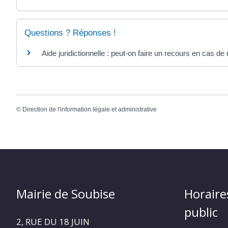
Questions ? Réponses !
Aide juridictionnelle : peut-on faire un recours en cas de 
©
Direction de l'information légale et administrative
Mairie de Soubise
Horaire
public
2, RUE DU 18 JUIN