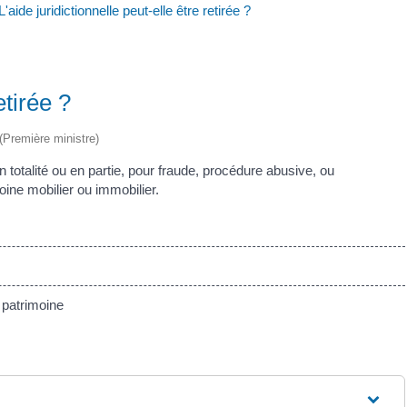
L'aide juridictionnelle peut-elle être retirée ?
etirée ?
 (Première ministre)
n totalité ou en partie, pour fraude, procédure abusive, ou
ine mobilier ou immobilier.
 patrimoine