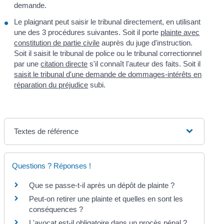
demande.
Le plaignant peut saisir le tribunal directement, en utilisant
une des 3 procédures suivantes. Soit il porte
plainte avec
constitution de partie civile
auprès du juge d'instruction.
Soit il saisit le tribunal de police ou le tribunal correctionnel
par une
citation directe
s'il connaît l'auteur des faits. Soit il
saisit le tribunal d'une demande de dommages-intérêts en
réparation du préjudice
subi.
Textes de référence
Questions ? Réponses !
Que se passe-t-il après un dépôt de plainte ?
Peut-on retirer une plainte et quelles en sont les
conséquences ?
L'avocat est-il obligatoire dans un procès pénal ?