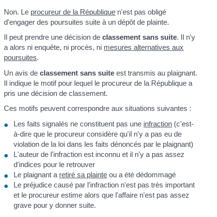
Non. Le
procureur de la République
n'est pas obligé
d'engager des poursuites suite à un dépôt de plainte.
Il peut prendre une décision de
classement sans suite
. Il n'y
a alors ni enquête, ni procès, ni
mesures alternatives aux
poursuites
.
Un avis de
classement sans suite
est transmis au plaignant.
Il indique le motif pour lequel le procureur de la République a
pris une décision de classement.
Ces motifs peuvent correspondre aux situations suivantes :
Les faits signalés ne constituent pas une
infraction
(c'est-
à-dire que le procureur considère qu'il n'y a pas eu de
violation de la loi dans les faits dénoncés par le plaignant)
L'auteur de l'infraction est inconnu et il n'y a pas assez
d'indices pour le retrouver
Le plaignant a
retiré sa plainte
ou a été dédommagé
Le préjudice causé par l'infraction n'est pas très important
et le procureur estime alors que l'affaire n'est pas assez
grave pour y donner suite.