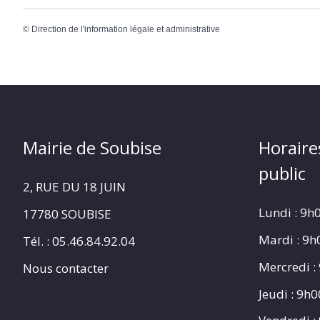
©
Direction de l'information légale et administrative
Mairie de Soubise
Horaire
public
2, RUE DU 18 JUIN
Lundi : 9h
17780 SOUBISE
Mardi : 9
Tél. : 05.46.84.92.04
Mercredi :
Nous contacter
Jeudi : 9h