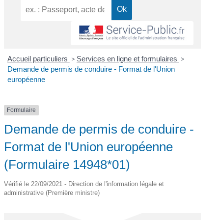
Accueil particuliers
>
Services en ligne et formulaires
>
Demande de permis de conduire - Format de l'Union
européenne
Formulaire
Demande de permis de conduire -
Format de l'Union européenne
(Formulaire 14948*01)
Vérifié le 22/09/2021 - Direction de l'information légale et
administrative (Première ministre)