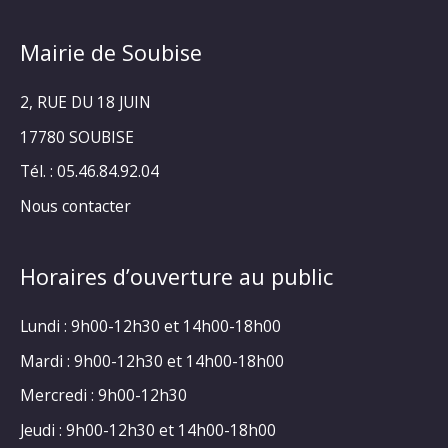
Mairie de Soubise
2, RUE DU 18 JUIN
17780 SOUBISE
Tél. : 05.46.84.92.04
Nous contacter
Horaires d’ouverture au public
Lundi : 9h00-12h30 et 14h00-18h00
Mardi : 9h00-12h30 et 14h00-18h00
Mercredi : 9h00-12h30
Jeudi : 9h00-12h30 et 14h00-18h00