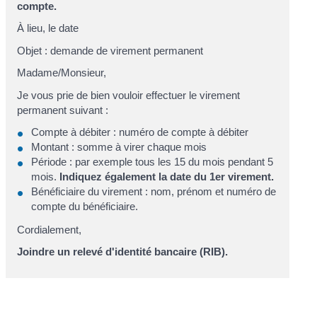
compte.
À
lieu
, le
date
Objet : demande de virement permanent
Madame/Monsieur,
Je vous prie de bien vouloir effectuer le virement
permanent suivant :
Compte à débiter :
numéro de compte à débiter
Montant :
somme à virer chaque mois
Période : par exemple
tous les 15 du mois pendant 5
mois
.
Indiquez également la date du 1
er
virement.
Bénéficiaire du virement :
nom, prénom et numéro de
compte du bénéficiaire.
Cordialement,
Joindre un relevé d'identité bancaire (RIB).