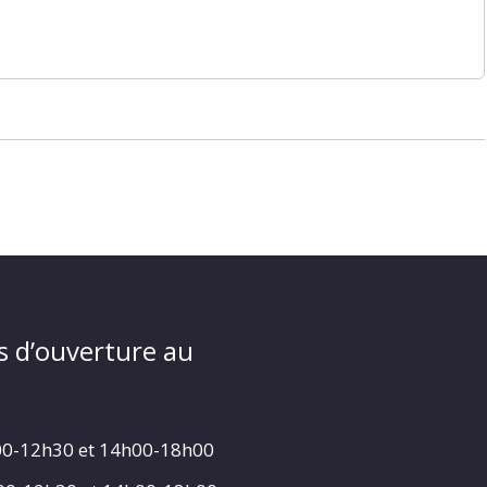
s d’ouverture au
00-12h30 et 14h00-18h00