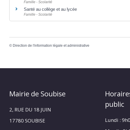
Famille - Scolarité
Santé au collège et au lycée
Famille - Scolarité
©
Direction de l'information légale et administrative
Mairie de Soubise
Horaire
public
2, RUE DU 18 JUIN
Lundi : 9h
17780 SOUBISE