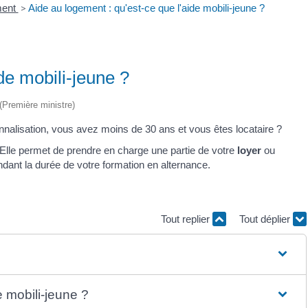
ment
>
Aide au logement : qu'est-ce que l'aide mobili-jeune ?
de mobili-jeune ?
 (Première ministre)
nnalisation, vous avez moins de 30 ans et vous êtes locataire ?
. Elle permet de prendre en charge une partie de votre
loyer
ou
dant la durée de votre formation en alternance.
Tout replier
Tout déplier
e mobili-jeune ?