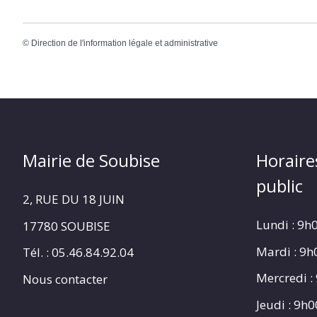
©
Direction de l'information légale et administrative
Mairie de Soubise
Horaire
public
2, RUE DU 18 JUIN
Lundi : 9h
17780 SOUBISE
Mardi : 9
Tél. : 05.46.84.92.04
Mercredi :
Nous contacter
Jeudi : 9h