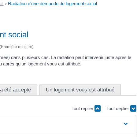
al
>
Radiation d'une demande de logement social
t social
 (Première ministre)
ée) dans plusieurs cas. La radiation peut intervenir juste après le
u après qu'un logement vous est attribué.
 a été accepté
Un logement vous est attribué
Tout replier
Tout déplier