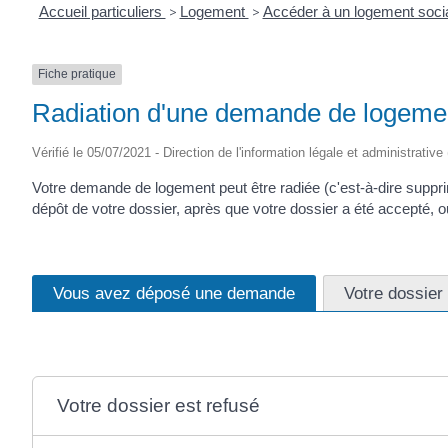
Accueil particuliers
>
Logement
>
Accéder à un logement soci
Fiche pratique
Radiation d'une demande de logemen
Vérifié le 05/07/2021 - Direction de l'information légale et administrative
Votre demande de logement peut être radiée (c'est-à-dire supprim
dépôt de votre dossier, après que votre dossier a été accepté, o
Vous avez déposé une demande
Votre dossier
Votre dossier est refusé