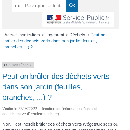
Accueil particuliers
>
Logement
>
Déchets
>
Peut-on
brûler des déchets verts dans son jardin (feuilles,
branches, ...) ?
Question-réponse
Peut-on brûler des déchets verts
dans son jardin (feuilles,
branches, ...) ?
Vérifié le 22/03/2022 - Direction de l'information légale et
administrative (Première ministre)
Non, il est interdit brûler des déchets verts (végétaux secs ou