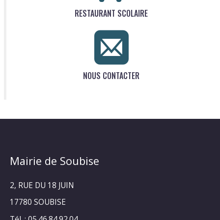
RESTAURANT SCOLAIRE
NOUS CONTACTER
Mairie de Soubise
2, RUE DU 18 JUIN
17780 SOUBISE
Tél. : 05.46.84.92.04