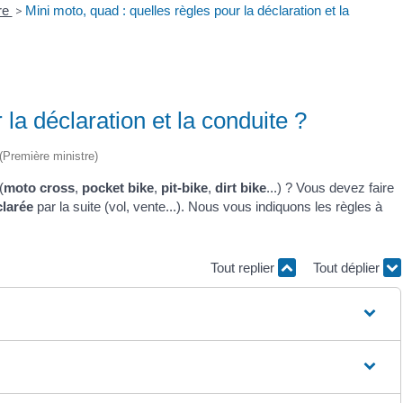
re
>
Mini moto, quad : quelles règles pour la déclaration et la
 la déclaration et la conduite ?
 (Première ministre)
(
moto cross
,
pocket bike
,
pit-bike
,
dirt bike
...) ? Vous devez faire
clarée
par la suite (vol, vente...). Nous vous indiquons les règles à
Tout replier
Tout déplier