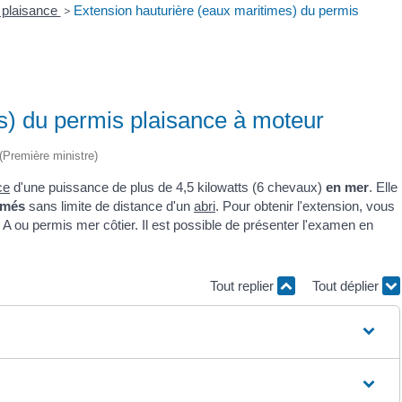
 plaisance
>
Extension hauturière (eaux maritimes) du permis
s) du permis plaisance à moteur
 (Première ministre)
ce
d'une puissance de plus de 4,5 kilowatts (6 chevaux)
en mer
. Elle
rmés
sans limite de distance d'un
abri
. Pour obtenir l'extension, vous
 A ou permis mer côtier. Il est possible de présenter l'examen en
Tout replier
Tout déplier