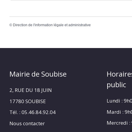
©
Direction de l'information légale et administrative
Mairie de Soubise
Horaire
public
2, RUE DU 18 JUIN
Lundi : 9h
17780 SOUBISE
Mardi : 9
Tél. : 05.46.84.92.04
Mercredi :
Nous contacter