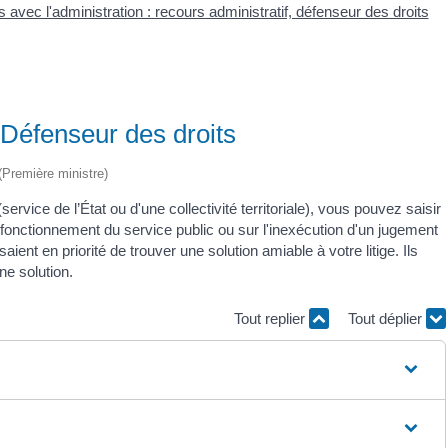
es avec l'administration : recours administratif, défenseur des droits
le Défenseur des droits
 (Première ministre)
service de l’État ou d'une collectivité territoriale), vous pouvez saisir
is fonctionnement du service public ou sur l'inexécution d'un jugement
ent en priorité de trouver une solution amiable à votre litige. Ils
ne solution.
Tout replier
Tout déplier