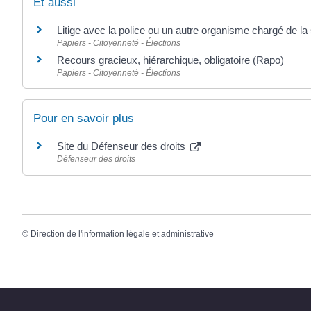
Et aussi
Litige avec la police ou un autre organisme chargé de la 
Papiers - Citoyenneté - Élections
Recours gracieux, hiérarchique, obligatoire (Rapo)
Papiers - Citoyenneté - Élections
Pour en savoir plus
Site du Défenseur des droits
Défenseur des droits
©
Direction de l'information légale et administrative