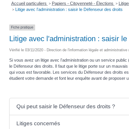
Accueil particuliers
>
Papiers - Citoyenneté - Élections
>
Litig
>
Litige avec l'administration : saisir le Défenseur des droits
Fiche pratique
Litige avec l'administration : saisir 
Vérifié le 03/11/2020 - Direction de l'information légale et administrative
Si vous avez un litige avec l'administration ou un service public (
le Défenseur des droits. Il faut que le litige porte sur un mauva
qui vous est favorable. Les services du Défenseur des droits essai
étudient votre demande et font leur enquête avant de proposer u
Qui peut saisir le Défenseur des droits ?
Litiges concernés