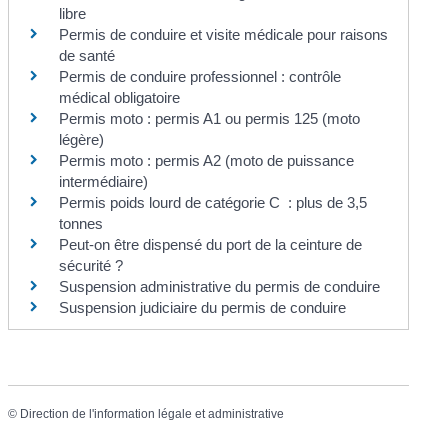
libre
Permis de conduire et visite médicale pour raisons
de santé
Permis de conduire professionnel : contrôle
médical obligatoire
Permis moto : permis A1 ou permis 125 (moto
légère)
Permis moto : permis A2 (moto de puissance
intermédiaire)
Permis poids lourd de catégorie C : plus de 3,5
tonnes
Peut-on être dispensé du port de la ceinture de
sécurité ?
Suspension administrative du permis de conduire
Suspension judiciaire du permis de conduire
©
Direction de l'information légale et administrative