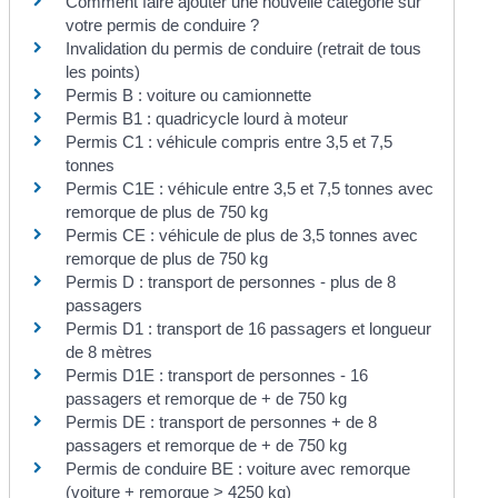
Comment faire ajouter une nouvelle catégorie sur
votre permis de conduire ?
Invalidation du permis de conduire (retrait de tous
les points)
Permis B : voiture ou camionnette
Permis B1 : quadricycle lourd à moteur
Permis C1 : véhicule compris entre 3,5 et 7,5
tonnes
Permis C1E : véhicule entre 3,5 et 7,5 tonnes avec
remorque de plus de 750 kg
Permis CE : véhicule de plus de 3,5 tonnes avec
remorque de plus de 750 kg
Permis D : transport de personnes - plus de 8
passagers
Permis D1 : transport de 16 passagers et longueur
de 8 mètres
Permis D1E : transport de personnes - 16
passagers et remorque de + de 750 kg
Permis DE : transport de personnes + de 8
passagers et remorque de + de 750 kg
Permis de conduire BE : voiture avec remorque
(voiture + remorque > 4250 kg)