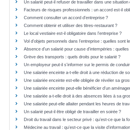
Un salarié peut-il refuser de travailler dans une situatio
Facteurs de risques professionnels : un accord est-il obl
Comment consulter un accord d'entreprise ?
Comment obtenir et utiliser des titres-restaurant ?
Le local vestiaire est-il obligatoire dans l'entreprise ?
Vol d'objets personnels dans l'entreprise : quelles sont l
Absence d'un salarié pour cause d'intempéries : quelles 
Grève des transports : quels droits pour le salarié ?
Un employeur peut-il s'informer sur le permis de conduir
Une salariée enceinte a-t-elle droit à une réduction de s
Une salariée enceinte est-elle obligée de révéler sa gr
Une salariée enceinte peut-elle bénéficier d'un aménage
Une salariée a-t-elle droit à des absences liées à sa gr
Une salariée peut-elle allaiter pendant les heures de trava
Un salarié peut-il être obligé de travailler en soirée ?
Droit du travail dans le secteur privé : qu'est-ce que la 
Médecine au travail : qu'est-ce que la visite d'informatio