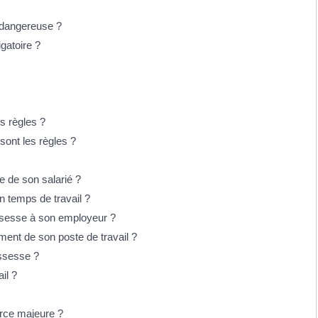
n dangereuse ?
igatoire ?
es règles ?
sont les règles ?
e de son salarié ?
on temps de travail ?
ossesse à son employeur ?
ment de son poste de travail ?
ossesse ?
il ?
force majeure ?