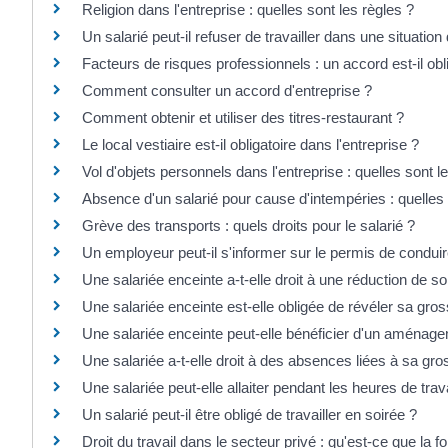
Religion dans l'entreprise : quelles sont les règles ?
Un salarié peut-il refuser de travailler dans une situatio
Facteurs de risques professionnels : un accord est-il obl
Comment consulter un accord d'entreprise ?
Comment obtenir et utiliser des titres-restaurant ?
Le local vestiaire est-il obligatoire dans l'entreprise ?
Vol d'objets personnels dans l'entreprise : quelles sont l
Absence d'un salarié pour cause d'intempéries : quelles 
Grève des transports : quels droits pour le salarié ?
Un employeur peut-il s'informer sur le permis de conduir
Une salariée enceinte a-t-elle droit à une réduction de s
Une salariée enceinte est-elle obligée de révéler sa gr
Une salariée enceinte peut-elle bénéficier d'un aménage
Une salariée a-t-elle droit à des absences liées à sa gr
Une salariée peut-elle allaiter pendant les heures de trava
Un salarié peut-il être obligé de travailler en soirée ?
Droit du travail dans le secteur privé : qu'est-ce que la 