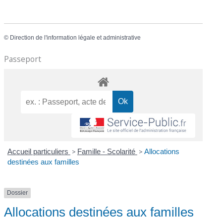
©
Direction de l'information légale et administrative
Passeport
Accueil particuliers
>
Famille - Scolarité
>
Allocations
destinées aux familles
Dossier
Allocations destinées aux familles