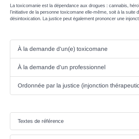
La toxicomanie est la dépendance aux drogues : cannabis, héroïn
l'initiative de la personne toxicomane elle-même, soit à la suit
désintoxication. La justice peut également prononcer une injonct
À la demande d'un(e) toxicomane
À la demande d'un professionnel
Ordonnée par la justice (injonction thérapeuti
Textes de référence