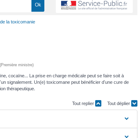
de la toxicomanie
 (Première ministre)
e, cocaïne... La prise en charge médicale peut se faire soit à
e d'un signalement. Un(e) toxicomane peut bénéficier d'une cure de
ion thérapeutique.
Tout replier
Tout déplier