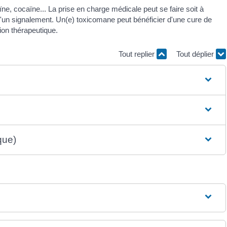
e, cocaïne... La prise en charge médicale peut se faire soit à
e d'un signalement. Un(e) toxicomane peut bénéficier d'une cure de
ion thérapeutique.
Tout replier
Tout déplier
que)