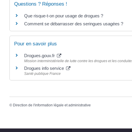
Questions ? Réponses !
Que risque-t-on pour usage de drogues ?
Comment se débarrasser des seringues usagées ?
Pour en savoir plus
Drogues.gouv.fr
Mission interministérielle de lutte contre les drogues et les conduit
Drogues info service
Santé publique France
©
Direction de l'information légale et administrative