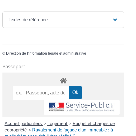
Textes de référence
©
Direction de l'information légale et administrative
Passeport
Accueil particuliers
>
Logement
>
Budget et charges de
copropriété
>
Ravalement de façade d'un immeuble : à