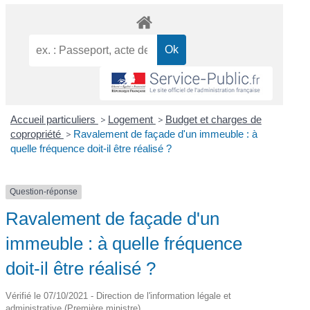
Accueil particuliers
>
Logement
>
Budget et charges de
copropriété
>
Ravalement de façade d'un immeuble : à
quelle fréquence doit-il être réalisé ?
Question-réponse
Ravalement de façade d'un
immeuble : à quelle fréquence
doit-il être réalisé ?
Vérifié le 07/10/2021 - Direction de l'information légale et
administrative (Première ministre)