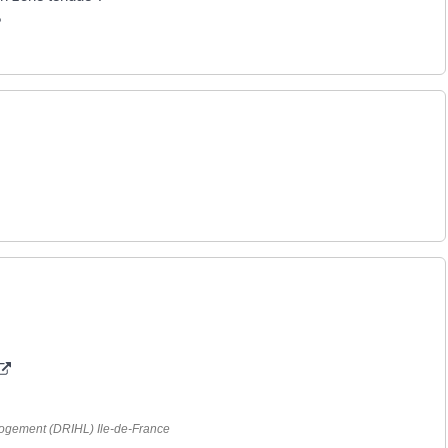
?
 logement (DRIHL) Ile-de-France