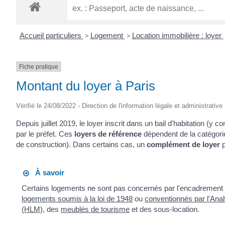
Accueil particuliers
>
Logement
>
Location immobilière : loyer
Fiche pratique
Montant du loyer à Paris
Vérifié le 24/08/2022 - Direction de l'information légale et administrative
Depuis juillet 2019, le loyer inscrit dans un bail d'habitation (y 
par le préfet. Ces
loyers de référence
dépendent de la catégori
de construction). Dans certains cas, un
complément de loyer
p
À savoir
Certains logements ne sont pas concernés par l'encadrement des
logements soumis à la loi de 1948
ou
conventionnés par l'Anah
(HLM)
, des
meublés de tourisme
et des sous-location.