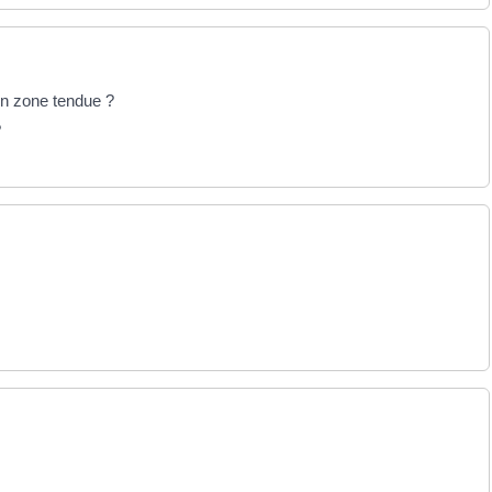
en zone tendue ?
?