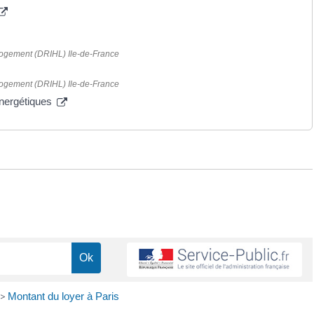
 logement (DRIHL) Ile-de-France
 logement (DRIHL) Ile-de-France
 énergétiques
>
Montant du loyer à Paris