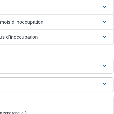
 mois d'inoccupation
lus d'inoccupation
en zone tendue ?