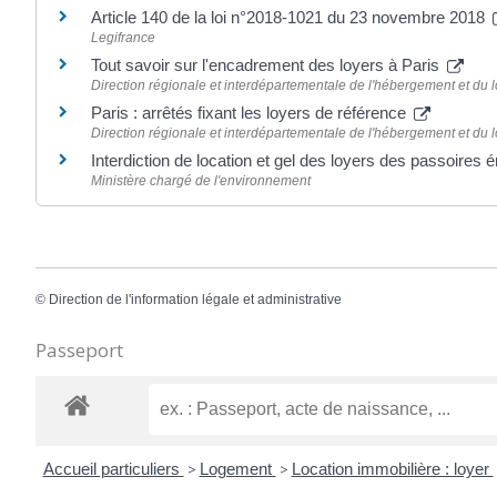
Article 140 de la loi n°2018-1021 du 23 novembre 2018
Legifrance
Tout savoir sur l'encadrement des loyers à Paris
Direction régionale et interdépartementale de l'hébergement et du
Paris : arrêtés fixant les loyers de référence
Direction régionale et interdépartementale de l'hébergement et du
Interdiction de location et gel des loyers des passoires
Ministère chargé de l'environnement
©
Direction de l'information légale et administrative
Passeport
Accueil particuliers
>
Logement
>
Location immobilière : loyer