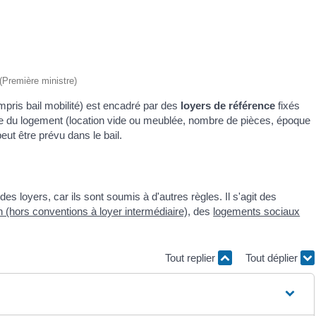
 (Première ministre)
compris bail mobilité) est encadré par des
loyers de référence
fixés
e du logement (location vide ou meublée, nombre de pièces, époque
eut être prévu dans le bail.
 loyers, car ils sont soumis à d'autres règles. Il s'agit des
 (hors conventions à loyer intermédiaire)
, des
logements sociaux
Tout replier
Tout déplier