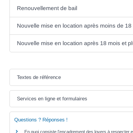
Renouvellement de bail
Nouvelle mise en location après moins de 18
Nouvelle mise en location après 18 mois et p
Textes de référence
Services en ligne et formulaires
Questions ? Réponses !
En quoi consiste l'encadrement des loyers à respecter 