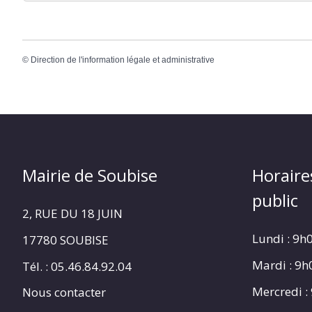
©
Direction de l'information légale et administrative
Mairie de Soubise
Horaire
public
2, RUE DU 18 JUIN
Lundi : 9h
17780 SOUBISE
Mardi : 9
Tél. : 05.46.84.92.04
Mercredi :
Nous contacter