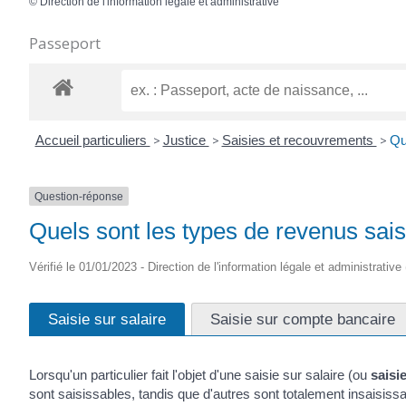
©
Direction de l'information légale et administrative
Passeport
Accueil particuliers
>
Justice
>
Saisies et recouvrements
>
Qu
Question-réponse
Quels sont les types de revenus sais
Vérifié le 01/01/2023 - Direction de l'information légale et administrative
Saisie sur salaire
Saisie sur compte bancaire
Lorsqu'un particulier fait l'objet d'une saisie sur salaire (ou
saisi
sont saisissables, tandis que d'autres sont totalement insaisi