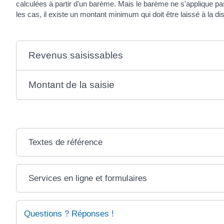
calculées à partir d'un barème. Mais le barème ne s'applique pa
les cas, il existe un montant minimum qui doit être laissé à la dis
Revenus saisissables
Montant de la saisie
Textes de référence
Services en ligne et formulaires
Questions ? Réponses !