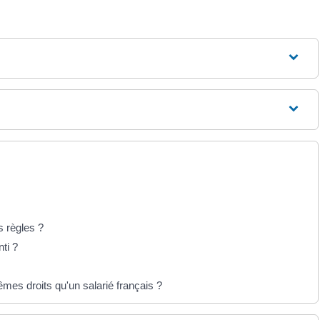
s règles ?
ti ?
êmes droits qu'un salarié français ?