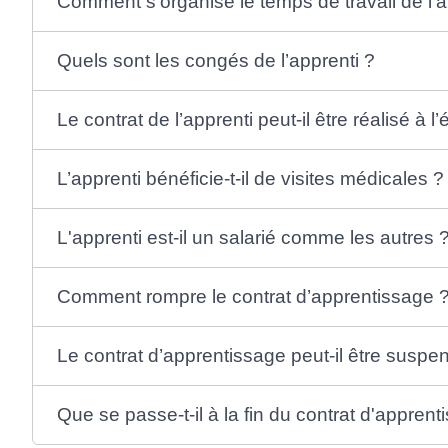
Comment s’organise le temps de travail de l’
Quels sont les congés de l’apprenti ?
Le contrat de l’apprenti peut-il être réalisé à l
L’apprenti bénéficie-t-il de visites médicales ?
L'apprenti est-il un salarié comme les autres 
Comment rompre le contrat d’apprentissage 
Le contrat d’apprentissage peut-il être susp
Que se passe-t-il à la fin du contrat d'apprent