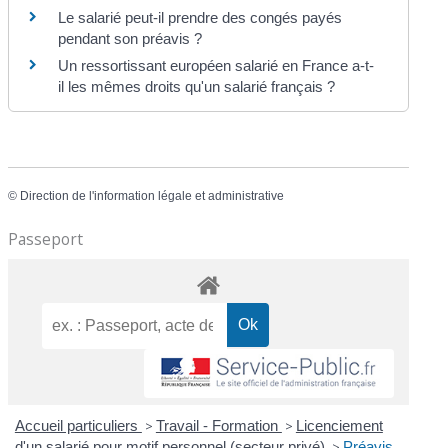
Le salarié peut-il prendre des congés payés
pendant son préavis ?
Un ressortissant européen salarié en France a-t-
il les mêmes droits qu'un salarié français ?
©
Direction de l'information légale et administrative
Passeport
Accueil particuliers
>
Travail - Formation
>
Licenciement
d'un salarié pour motif personnel (secteur privé)
>
Préavis