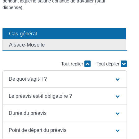
pendant lequel le salarié continue de travailler (sauf
dispense).
Cas général
Alsace-Moselle
Tout replier
Tout déplier
De quoi s'agit-il ?
Le préavis est-il obligatoire ?
Durée du préavis
Point de départ du préavis