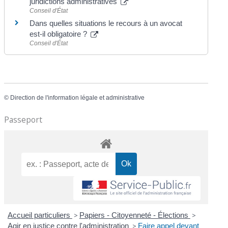
juridictions administratives
Conseil d'État
Dans quelles situations le recours à un avocat
est-il obligatoire ?
Conseil d'État
©
Direction de l'information légale et administrative
Passeport
Accueil particuliers
>
Papiers - Citoyenneté - Élections
>
Agir en justice contre l'administration
>
Faire appel devant