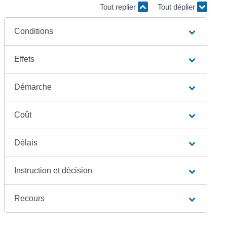
Tout replier
Tout déplier
Conditions
Effets
Démarche
Coût
Délais
Instruction et décision
Recours