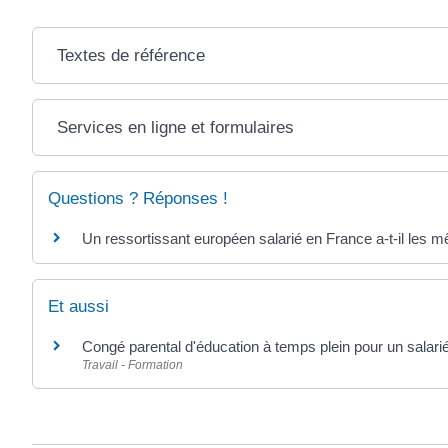
Textes de référence
Services en ligne et formulaires
Questions ? Réponses !
Un ressortissant européen salarié en France a-t-il les m
Et aussi
Congé parental d'éducation à temps plein pour un salarié
Travail - Formation