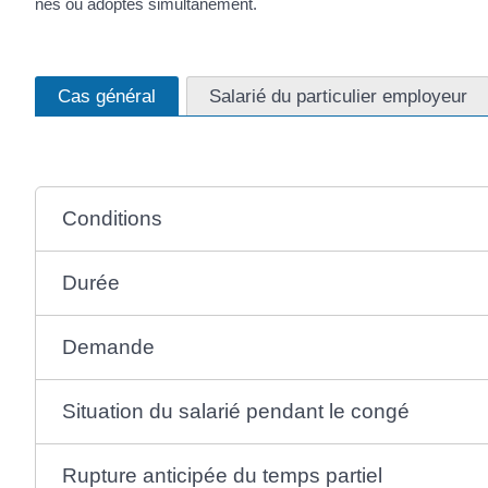
nés ou adoptés simultanément.
Cas général
Salarié du particulier employeur
Conditions
Durée
Demande
Situation du salarié pendant le congé
Rupture anticipée du temps partiel