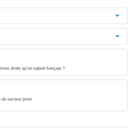
êmes droits qu'un salarié français ?
 du secteur privé