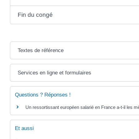
Fin du congé
Textes de référence
Services en ligne et formulaires
Questions ? Réponses !
Un ressortissant européen salarié en France a-t-il les m
Et aussi