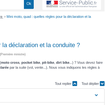
re
>
Mini moto, quad : quelles règles pour la déclaration et la
 la déclaration et la conduite ?
 (Première ministre)
(
moto cross
,
pocket bike
,
pit-bike
,
dirt bike
...) ? Vous devez faire
clarée
par la suite (vol, vente...). Nous vous indiquons les règles à
Tout replier
Tout déplier