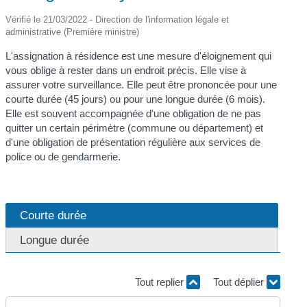
Vérifié le 21/03/2022 - Direction de l'information légale et
administrative (Première ministre)
L'assignation à résidence est une mesure d'éloignement qui
vous oblige à rester dans un endroit précis. Elle vise à
assurer votre surveillance. Elle peut être prononcée pour une
courte durée (45 jours) ou pour une longue durée (6 mois).
Elle est souvent accompagnée d'une obligation de ne pas
quitter un certain périmètre (commune ou département) et
d'une obligation de présentation régulière aux services de
police ou de gendarmerie.
Courte durée
Longue durée
Tout replier
Tout déplier