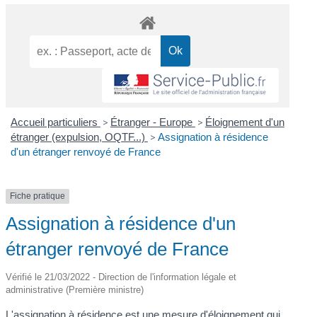
Accueil particuliers
>
Étranger - Europe
>
Éloignement d'un
étranger (expulsion, OQTF...)
>
Assignation à résidence
d'un étranger renvoyé de France
Fiche pratique
Assignation à résidence d'un
étranger renvoyé de France
Vérifié le 21/03/2022 - Direction de l'information légale et
administrative (Première ministre)
L'assignation à résidence est une mesure d'éloignement qui