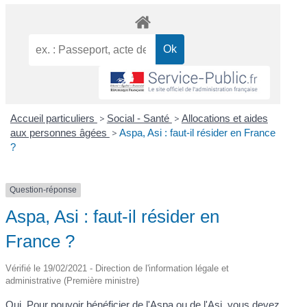
Accueil particuliers
>
Social - Santé
>
Allocations et aides
aux personnes âgées
>
Aspa, Asi : faut-il résider en France
?
Question-réponse
Aspa, Asi : faut-il résider en
France ?
Vérifié le 19/02/2021 - Direction de l'information légale et
administrative (Première ministre)
Oui. Pour pouvoir bénéficier de
l'Aspa
ou de
l'Asi
, vous devez