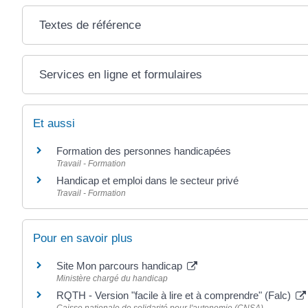
Textes de référence
Services en ligne et formulaires
Et aussi
Formation des personnes handicapées
Travail - Formation
Handicap et emploi dans le secteur privé
Travail - Formation
Pour en savoir plus
Site Mon parcours handicap
Ministère chargé du handicap
RQTH - Version "facile à lire et à comprendre" (Falc)
Caisse nationale de solidarité pour l'autonomie (CNSA)