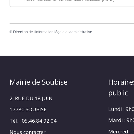
©
Direction de l'information légale et administrative
Mairie de Soubise
Horaire
public
2, RUE DU 18 JUIN
Lundi : 9h
17780 SOUBISE
Mardi : 9
Tél. : 05.46.84.92.04
Mercredi :
Nous contacter