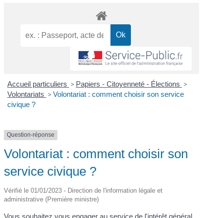
Accueil particuliers
>
Papiers - Citoyenneté - Élections
>
Volontariats
>
Volontariat : comment choisir son service
civique ?
Question-réponse
Volontariat : comment choisir son
service civique ?
Vérifié le 01/01/2023 - Direction de l'information légale et
administrative (Première ministre)
Vous souhaitez vous engager au service de l'intérêt général