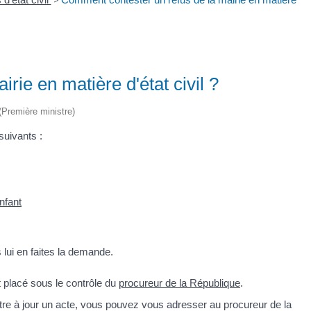
>
rie en matière d'état civil ?
 (Première ministre)
suivants :
nfant
 lui en faites la demande.
t placé sous le contrôle du
procureur de la République
.
ettre à jour un acte, vous pouvez vous adresser au procureur de la