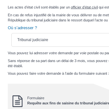
Les actes d'état civil sont établis par un
officier d'état civil
qui es
En cas de refus injustifié de la mairie de vous délivrer ou de m
République du tribunal judiciaire dans le ressort duquel l'acte ou l
Où s’adresser ?
Tribunal judiciaire
Vous pouvez lui adresser votre demande par voie postale ou p
Sans réponse de sa part dans un délai de 3 mois, vous pouvez saisi
été établi.
Vous pouvez faire votre demande à l'aide du formulaire suivant :
Formulaire
Requête aux fins de saisine du tribunal judiciair