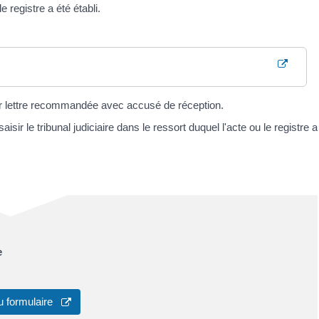
e registre a été établi.
ar lettre recommandée avec accusé de réception.
r le tribunal judiciaire dans le ressort duquel l'acte ou le registre a
e
u formulaire