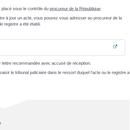
t placé sous le contrôle du
procureur de la République
.
ettre à jour un acte, vous pouvez vous adresser au procureur de la
e registre a été établi.
ar lettre recommandée avec accusé de réception.
r le tribunal judiciaire dans le ressort duquel l'acte ou le registre a
e