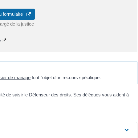
u formulaire
argé de la justice
e
ssier de mariage
font l'objet d'un recours spécifique.
lité de
saisir le Défenseur des droits
. Ses délégués vous aident à