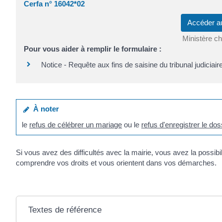
Cerfa n° 16042*02
Accéder a
Ministère ch
Pour vous aider à remplir le formulaire :
Notice - Requête aux fins de saisine du tribunal judiciair
À noter
le
refus de célébrer un mariage
ou le
refus d'enregistrer le do
Si vous avez des difficultés avec la mairie, vous avez la possibi
comprendre vos droits et vous orientent dans vos démarches.
Textes de référence