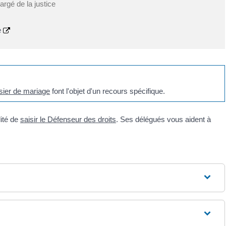
argé de la justice
e
ssier de mariage
font l'objet d'un recours spécifique.
lité de
saisir le Défenseur des droits
. Ses délégués vous aident à