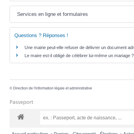
Services en ligne et formulaires
Questions ? Réponses !
Une mairie peut-elle refuser de délivrer un document admi
Le maire est-il obligé de célébrer lui-même un mariage ?
©
Direction de l'information légale et administrative
Passeport
Accueil particuliers
Papiers - Citoyenneté - Élections
Actes