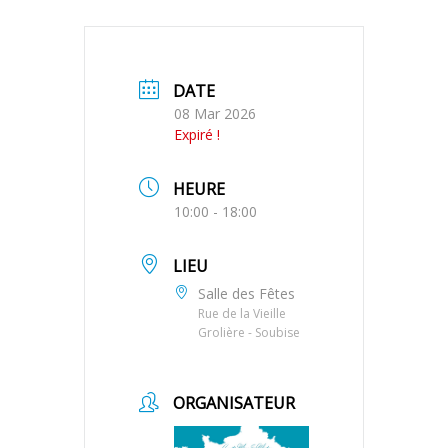
DATE
08 Mar 2026
Expiré !
HEURE
10:00 - 18:00
LIEU
Salle des Fêtes
Rue de la Vieille
Grolière - Soubise
ORGANISATEUR