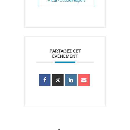
+ iCal / Outlook export
PARTAGEZ CET
ÉVÉNEMENT