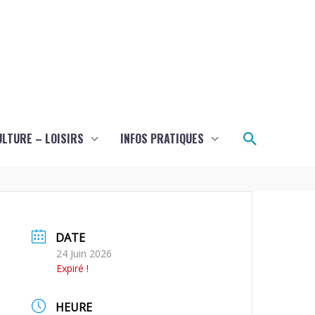
Recherch
ULTURE – LOISIRS
INFOS PRATIQUES
DATE
24 Juin 2026
Expiré !
HEURE