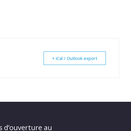
+ iCal / Outlook export
s d’ouverture au