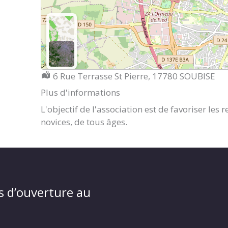
Localisation :
6 Rue Terrasse St Pierre, 17780 SOUBISE
Plus d'informations
L'objectif de l'association est de favoriser le
novices, de tous âges.
s d’ouverture au