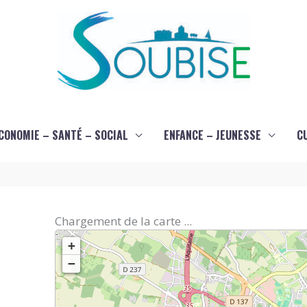
CONOMIE – SANTÉ – SOCIAL
ENFANCE – JEUNESSE
C
Chargement de la carte ...
+
−