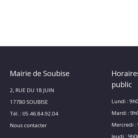
Mairie de Soubise
Horaire
public
2, RUE DU 18 JUIN
Lundi : 9h
17780 SOUBISE
Mardi : 9
Tél. : 05.46.84.92.04
Mercredi :
Nous contacter
Jeudi : 9h