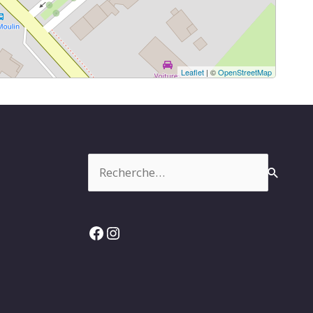
Leaflet
| ©
OpenStreetMap
Rechercher :
Facebook
Instagram