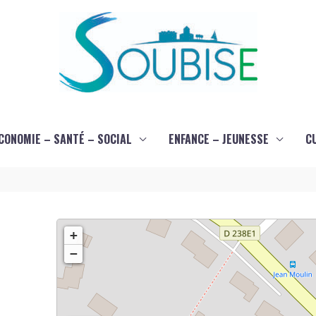
CONOMIE – SANTÉ – SOCIAL
ENFANCE – JEUNESSE
C
+
−