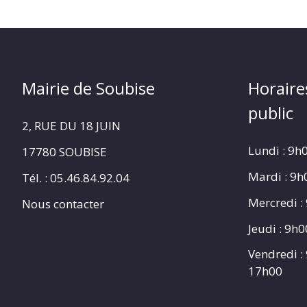
Mairie de Soubise
Horaire
public
2, RUE DU 18 JUIN
Lundi : 9h
17780 SOUBISE
Mardi : 9
Tél. : 05.46.84.92.04
Mercredi :
Nous contacter
Jeudi : 9h
Vendredi :
17h00