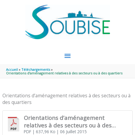
Aller au contenu
Aller au pied de page
MENU
PRINCIPAL
Accueil
Téléchargements
Orientations d’aménagement relatives à des secteurs ou à des quartiers
Orientations d’aménagement relatives à des secteurs ou à
des quartiers
Orientations d’aménagement
relatives à des secteurs ou à des
quartiers
PDF
| 637,96 Ko
| 06 Juillet 2015