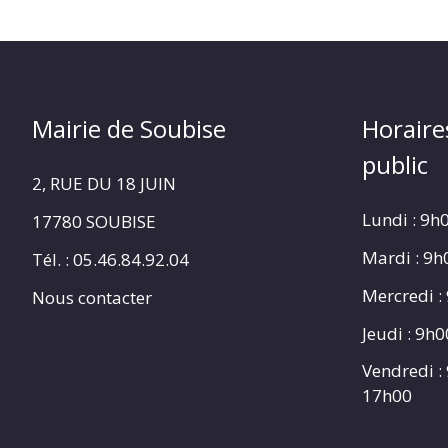
Mairie de Soubise
Horaire
public
2, RUE DU 18 JUIN
Lundi : 9h
17780 SOUBISE
Mardi : 9
Tél. : 05.46.84.92.04
Mercredi :
Nous contacter
Jeudi : 9h
Vendredi :
17h00