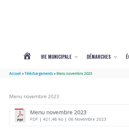
Aller au contenu
Aller au pied de page
VIE MUNICIPALE
DÉMARCHES
É
ACTUALITÉS
Accueil
Téléchargements
Menu novembre 2023
DE
Menu novembre 2023
SOUBISE
Menu novembre 2023
PDF
| 421,48 Ko
| 06 Novembre 2023