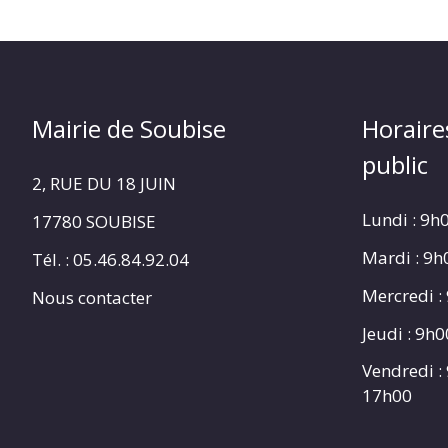
Mairie de Soubise
Horaire
public
2, RUE DU 18 JUIN
Lundi : 9h
17780 SOUBISE
Mardi : 9
Tél. : 05.46.84.92.04
Mercredi :
Nous contacter
Jeudi : 9h
Vendredi :
17h00