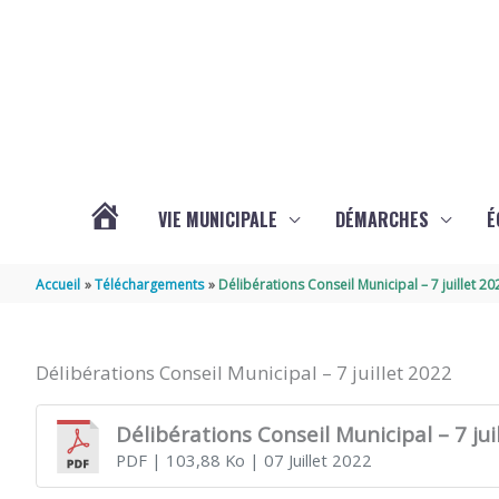
Aller au contenu
Aller au pied de page
VIE MUNICIPALE
DÉMARCHES
É
ACTUALITÉS
Accueil
Téléchargements
Délibérations Conseil Municipal – 7 juillet 20
DE
Délibérations Conseil Municipal – 7 juillet 2022
SOUBISE
Délibérations Conseil Municipal – 7 jui
PDF
| 103,88 Ko
| 07 Juillet 2022