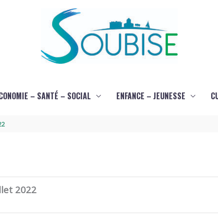
CONOMIE – SANTÉ – SOCIAL
ENFANCE – JEUNESSE
C
22
llet 2022