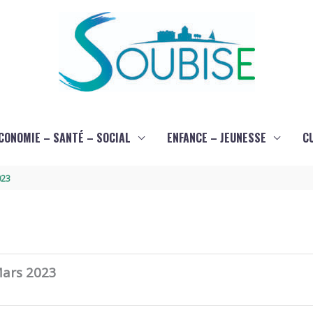
CONOMIE – SANTÉ – SOCIAL
ENFANCE – JEUNESSE
C
023
Mars 2023