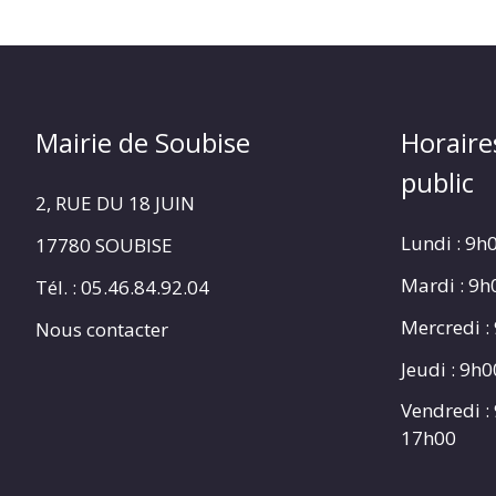
Mairie de Soubise
Horaire
public
2, RUE DU 18 JUIN
Lundi : 9h
17780 SOUBISE
Mardi : 9
Tél. : 05.46.84.92.04
Mercredi :
Nous contacter
Jeudi : 9h
Vendredi :
17h00