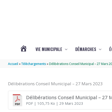
Aller au contenu
Aller au pied de page
VIE MUNICIPALE
DÉMARCHES
É
ACTUALITÉS
Accueil
Téléchargements
Délibérations Conseil Municipal – 27 Mars 2
DE
Délibérations Conseil Municipal – 27 Mars 2023
SOUBISE
Délibérations Conseil Municipal – 27 
PDF
| 105,75 Ko
| 29 Mars 2023