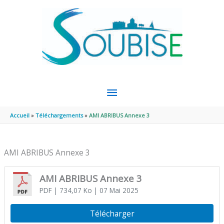
Aller au contenu
Aller au pied de page
MENU
PRINCIPAL
Accueil
Téléchargements
AMI ABRIBUS Annexe 3
AMI ABRIBUS Annexe 3
AMI ABRIBUS Annexe 3
PDF
| 734,07 Ko
| 07 Mai 2025
Télécharger