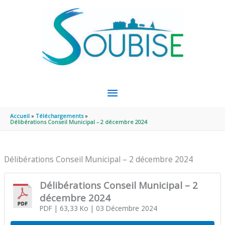
Aller au contenu
Aller au pied de page
MENU
PRINCIPAL
Accueil
Téléchargements
Délibérations Conseil Municipal – 2 décembre 2024
Délibérations Conseil Municipal – 2 décembre 2024
Délibérations Conseil Municipal – 2
décembre 2024
PDF
| 63,33 Ko
| 03 Décembre 2024