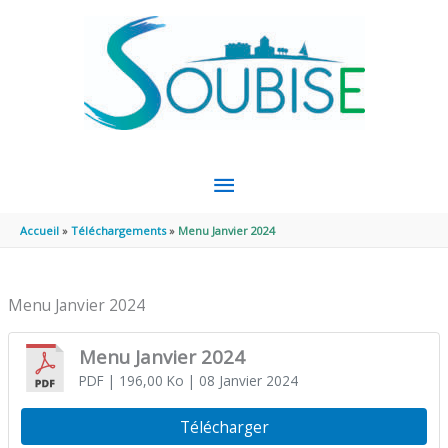
Aller au contenu
Aller au pied de page
MENU
PRINCIPAL
Accueil
Téléchargements
Menu Janvier 2024
Menu Janvier 2024
Menu Janvier 2024
PDF
| 196,00 Ko
| 08 Janvier 2024
Télécharger