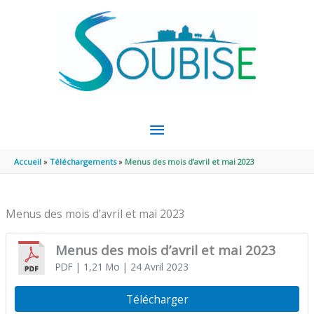
Aller au contenu
Aller au pied de page
MENU
PRINCIPAL
Accueil
Téléchargements
Menus des mois d’avril et mai 2023
Menus des mois d’avril et mai 2023
Menus des mois d’avril et mai 2023
PDF
| 1,21 Mo
| 24 Avril 2023
Télécharger