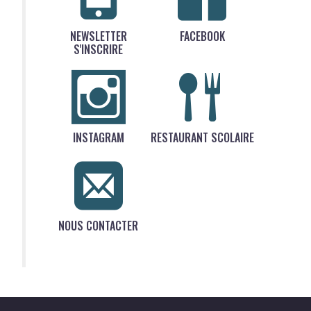
NEWSLETTER
FACEBOOK
S'INSCRIRE
INSTAGRAM
RESTAURANT SCOLAIRE
NOUS CONTACTER