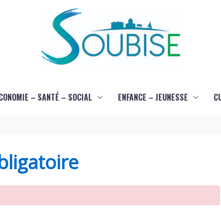
CONOMIE – SANTÉ – SOCIAL
ENFANCE – JEUNESSE
C
ligatoire