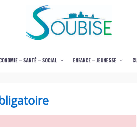
CONOMIE – SANTÉ – SOCIAL
ENFANCE – JEUNESSE
C
ligatoire