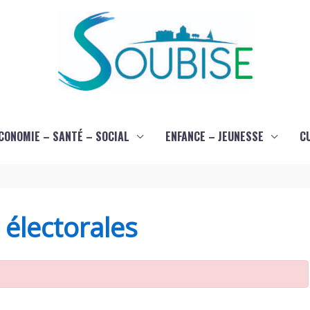
CONOMIE – SANTÉ – SOCIAL
ENFANCE – JEUNESSE
C
s électorales