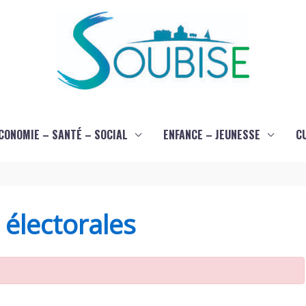
CONOMIE – SANTÉ – SOCIAL
ENFANCE – JEUNESSE
C
s électorales