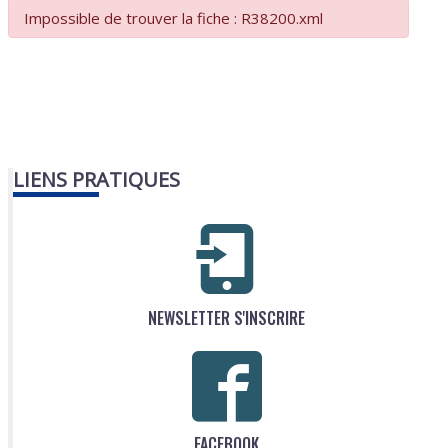
Impossible de trouver la fiche : R38200.xml
LIENS PRATIQUES
NEWSLETTER S'INSCRIRE
FACEBOOK