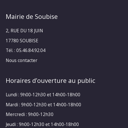
Mairie de Soubise
2, RUE DU 18 JUIN
17780 SOUBISE
Tél. : 05.46.84.92.04
Nous contacter
Horaires d’ouverture au public
Lundi : 9h00-12h30 et 14h00-18h00
Mardi : 9h00-12h30 et 14h00-18h00
Mercredi : 9h00-12h30
Jeudi : 9h00-12h30 et 14h00-18h00